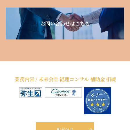
お問い合わせはこちら
業務内容 / 未来会計 経理コンサル 補助金 相続
相続HP