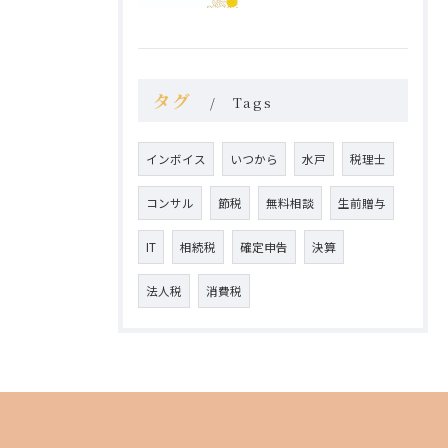
タグ
Tags
インボイス
いつから
水戸
税理士
コンサル
節税
無料相談
生前贈与
IT
相続税
確定申告
決算
法人税
消費税