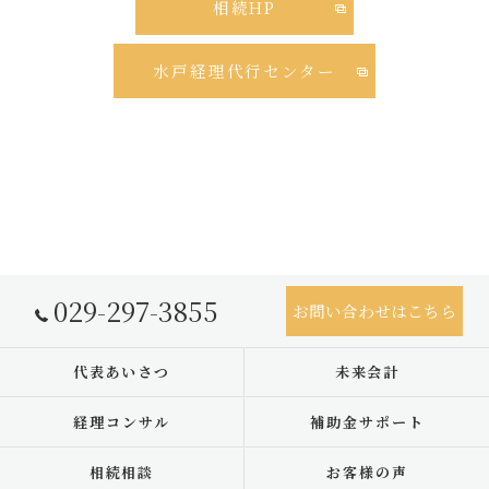
相続HP
水戸経理代行センター
029-297-3855
お問い合わせはこちら
代表あいさつ
未来会計
経理コンサル
補助金サポート
相続相談
お客様の声