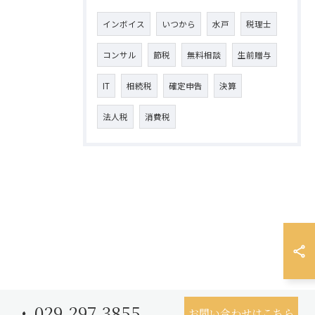
インボイス
いつから
水戸
税理士
コンサル
節税
無料相談
生前贈与
IT
相続税
確定申告
決算
法人税
消費税
029-297-3855
お問い合わせはこちら